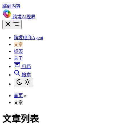
跳到内容
跨境Ai视界
跨境电商Agent
文章
标签
关于
归档
搜索
首页
»
文章
文章列表