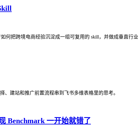
ill
始思考如何把跨境电商经验沉淀成一组可复用的 skill，并做成垂直行业 A
择、建站和推广前置流程串到飞书多维表格里的思考。
我发现 Benchmark 一开始就错了