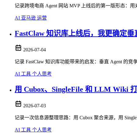
记录跨境电商 Agent 网站 MVP 上线后的第一版形态
AI
亚马逊
运营
FastClaw 知识库上线后，我更确定垂直
2026-07-04
记录 FastClaw 知识库功能带来的启发：垂直 Agent 的
AI
工具
个人思考
用 Cubox、SingleFile 和 LLM W
2026-07-03
记录一次信息源整理思路：用 Cubox 聚合来源，用 Single
AI
工具
个人思考