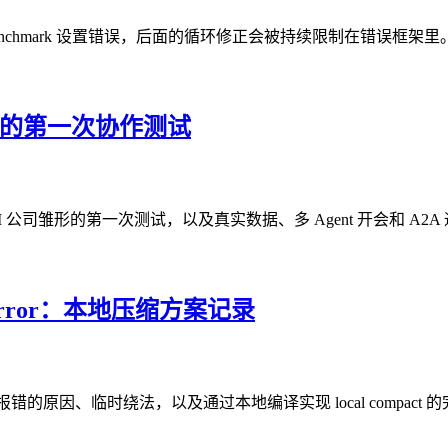
最初 benchmark 设置错误，后面的循环修正会被持续限制在错误框架里
nt 的第一次协作测试
建跨境 AI 公司雏形的第一次测试，以及真实数据、多 Agent 开会和 A
ct Error：本地压缩方案记录
compact 报错的原因、临时绕法，以及通过本地编译实现 local compac