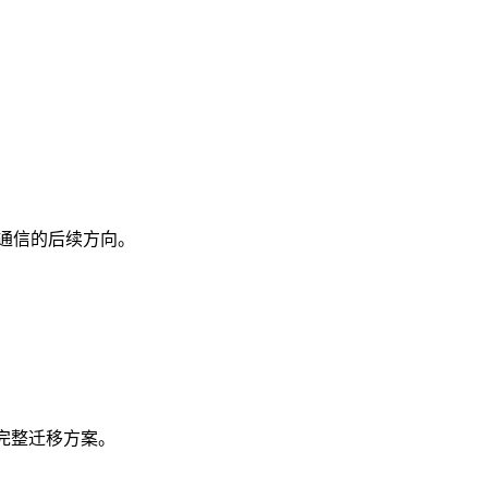
。
2A 通信的后续方向。
t 的完整迁移方案。