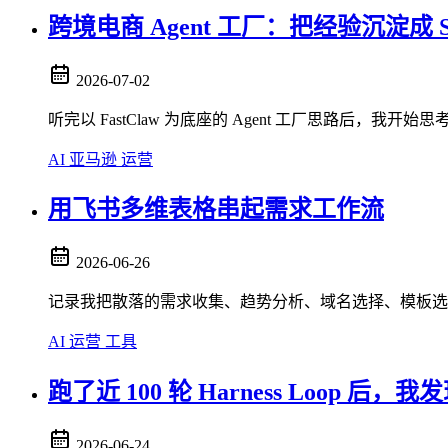
跨境电商 Agent 工厂：把经验沉淀成 Sk
2026-07-02
听完以 FastClaw 为底座的 Agent 工厂思路后，我开
AI
亚马逊
运营
用飞书多维表格串起需求工作流
2026-06-26
记录我把散落的需求收集、趋势分析、域名选择、模板选
AI
运营
工具
跑了近 100 轮 Harness Loop 后，
2026-06-24