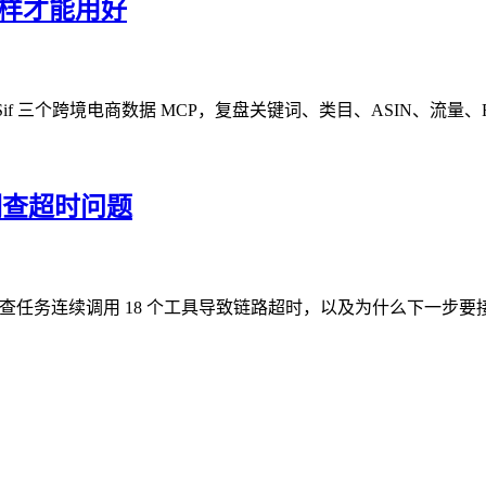
这样才能用好
Sorftime 和 Sif 三个跨境电商数据 MCP，复盘关键词、类目、ASIN
调查超时问题
调查任务连续调用 18 个工具导致链路超时，以及为什么下一步要接