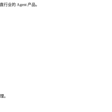
业的 Agent 产品。
处理。