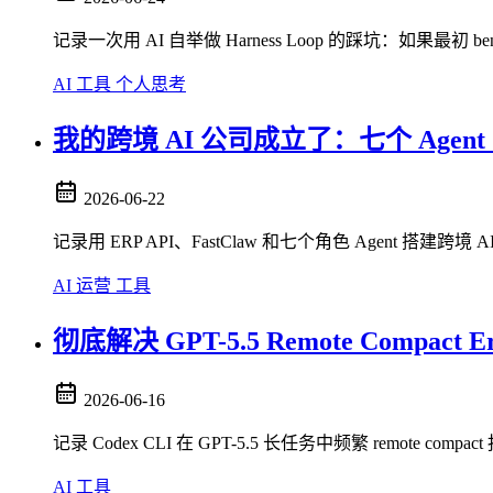
记录一次用 AI 自举做 Harness Loop 的踩坑：如果
AI
工具
个人思考
我的跨境 AI 公司成立了：七个 Age
2026-06-22
记录用 ERP API、FastClaw 和七个角色 Agent 搭
AI
运营
工具
彻底解决 GPT-5.5 Remote Compa
2026-06-16
记录 Codex CLI 在 GPT-5.5 长任务中频繁 remote 
AI
工具