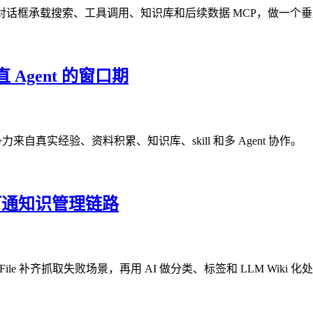
：用对话框承载搜索、工具调用、知识库和后续数据 MCP，做一个垂直行
 Agent 的窗口期
竞争力来自真实经验、资料积累、知识库、skill 和多 Agent 协作。
iki 打通知识管理链路
File 补齐抓取失败场景，再用 AI 做分类、标签和 LLM Wiki 化