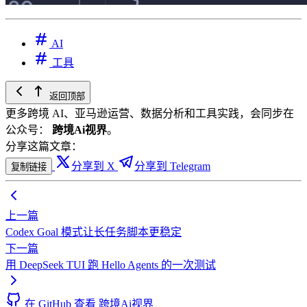
AI
工具
返回顶部
更多跨境 AI、亚马逊运营、数据分析和工具实践，会同步在
公众号：
跨境Ai视界
。
分享这篇文章：
分享到 X
分享到 Telegram
复制链接
上一篇
Codex Goal 模式让长任务脚本更稳定
下一篇
用 DeepSeek TUI 跑 Hello Agents 的一次测试
在 GitHub 查看 跨境Ai视界