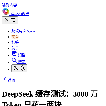
跳到内容
跨境Ai视界
跨境电商Agent
文章
标签
关于
归档
搜索
返回
DeepSeek 缓存测试：3000 万
Token 只花一两块