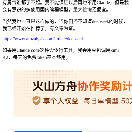
有勇气谁都了不起。我不能保证以后再也不用Claude，但是我
会有意识的多使用国内编程模型，量大管饱还便宜。
当然我也一直是这样做的，当你们还不知道deepseek的时候，
我已经开始在推荐了，有文章为证。
https://www.amzalysis.com/article/deepseek
如果用Claude code这种命令行工具，我会用豆包调用kimi
K2，每天的免费token基本够用。