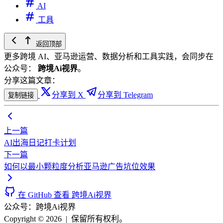
AI
工具
返回顶部
更多跨境 AI、亚马逊运营、数据分析和工具实践，会同步在
公众号：
跨境Ai视界
。
分享这篇文章：
分享到 X
分享到 Telegram
复制链接
上一篇
AI出海日记打卡计划
下一篇
如何以最小颗粒度分析亚马逊广告坑位效果
在 GitHub 查看 跨境Ai视界
公众号：跨境Ai视界
Copyright © 2026
|
保留所有权利。