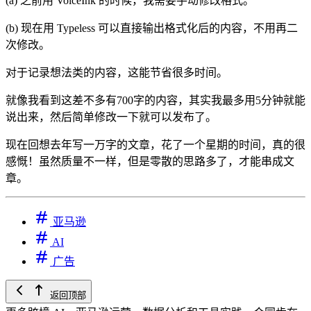
(a) 之前用 VoiceInk 的时候，我需要手动修改格式。
(b) 现在用 Typeless 可以直接输出格式化后的内容，不用再二
次修改。
对于记录想法类的内容，这能节省很多时间。
就像我看到这差不多有700字的内容，其实我最多用5分钟就能
说出来，然后简单修改一下就可以发布了。
现在回想去年写一万字的文章，花了一个星期的时间，真的很
感慨！虽然质量不一样，但是零散的思路多了，才能串成文
章。
亚马逊
AI
广告
返回顶部