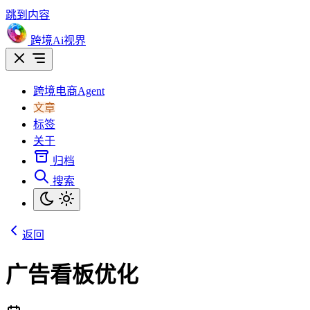
跳到内容
跨境Ai视界
跨境电商Agent
文章
标签
关于
归档
搜索
返回
广告看板优化