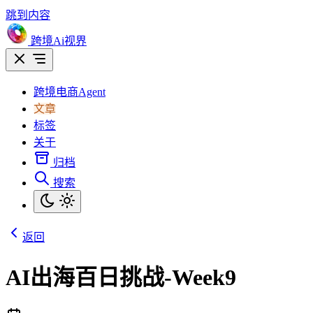
跳到内容
跨境Ai视界
跨境电商Agent
文章
标签
关于
归档
搜索
返回
AI出海百日挑战-Week9