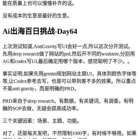
能在质量上也可以慢慢补齐的话。
没有成本的生意是最好的生意。
Ai出海百日挑战-Day64
上次测试知道,AntiGravity写UI会好一点,所以这次分开测试。
先用deep research做了网站的prd,然后开不同的worktree,分别用
AG和codex写UI,最后确定用哪个版本，感觉聪明了不少。。
事实证明,如果先用gemini规划网站主题UI，具体到颜色字体等
等,让Codex参考去写，也是可以带到差不多的效果。所以重点
不是anti gravity，而是明确的PRD。
PRD来自于deep research，有数据，有关键词，有调查。有明
确的SOP去做，无疑会提高成功率。
三个关键因素：场景、主题、功能。
对了，还是每天发吧，不然限制1000字，有时候不够用。如果