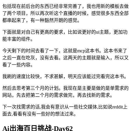
包括现在前后台的东西已经非常完善了，我也用新的模板去做
了两个项目，所以再次听这个直播的时候，感觉很多东西全部
都串起来了，有一种豁然开朗的感觉。
下面就是对自己有更高的要求，比如说更好的ui主题，更加功
能丰富的组件。
今天剩下的时间去看了一下，这就是mcp这本书。这本书来了
之后一直在吃灰，没有去看。这两天的主题就是输入，所以又
看了一些内容。
我刷的速度比较快，不求甚解，明天应该能过完看完这本书。
然后去思考第三个月的计划。我现在是主要是做的是单需求的
网站，先去把第二个月的需求做完，再去找新的需求。
下一次找需求的话,我会有意识从一些社交媒体,比如说reddit上
面去,看看有没有一些好的想法过来。
Ai出海百日挑战-Day62