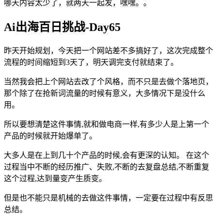
哪天内容太少了，就两天一起发，嘿嘿。。
Ai出海百日挑战-Day65
昨天开始规划，今天把一个网站差不多搞好了，这次完成整个
流程的时间缩短到3天了，明天调完支付就结束了。
当然我会把上个网站去改了个风格，而不只是去做个落地页，
那个除了在抢新词流量的时候有意义，大多情况下是没什么
用。
所以要想清楚这件事情,就和做电商一样,有多少人是上第一个
产品的时候就开始爆单了。
大多人是在上到几十个产品的时候,会有更深的认知。 在这个
过程当中不断的经历推广、失败,不断的去复盘总结,不断重复
这个过程,达到量变产生质变。
但是也不能只是机械的去做这件事情，一定要在过程中有反思
总结。