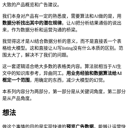
大致的产品概览和广告建议。
我们本身对产品有一定的熟悉度，需要算法和AI做的是，用
数据分析找出其中的潜在规律
。让AI把分析结果通俗的说出
来，作为数据分析和运营沟通的桥梁。
我觉得这才是AI结合数据分析的意义，而不是直接丢一个表
格给大模型。这和直接让AI写listing没有什么本质的区别。范
围太大了，解决不了我们的问题。
这一套逻辑适合绝大多数的表格类内容。算法就相当于AI生
文中的知识库参考，异曲同工。
用业务经验和数据算法给AI
框定一个范围
，用确定的东西，减少大模型的幻觉。
本系列内容分为两部分，第一部分是从关键词角度，第二部分
是从产品角度。
想法
做这个事情的目的是实现快速的
预览广告数据
，能够让运营快