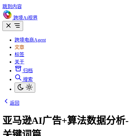
跳到内容
跨境Ai视界
跨境电商Agent
文章
标签
关于
归档
搜索
返回
亚马逊AI广告+算法数据分析-
关键词篇