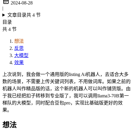
2024-08-28
|
文章目录
共 4 节
目录
共 4 节
想法
反思
大模型
效果
上次说到，我会做一个通用版的listing Ai机器人，去适合大多
数的场景，不需要上传关键词列表，不用做词库。如果之前的
机器人叫作精品版的话，这个新的机器人可以叫作铺货版。由
于我已经把扣子转移到专业版了，我可以调用llama3-70B第一
梯队的大模型，同时配合豆包pro，实现比基础版更好的效
果。
想法