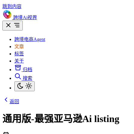
跳到内容
跨境Ai视界
跨境电商Agent
文章
标签
关于
归档
搜索
返回
通用版-最强亚马逊Ai listing