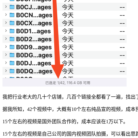
我把行业老大的几十个店铺，几百个链接全都看了一遍，找出了
据我所知，42个视频中，大概有10个左右纯品宣的视频，成本
15个左右的视频是国外团队合作的，成本应该在1万以下。
15个左右的视频是自己公司的国内视频团队拍摄，可以看出