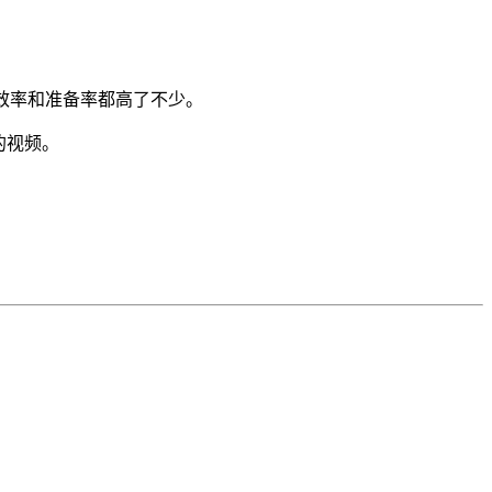
效率和准备率都高了不少。
的视频。