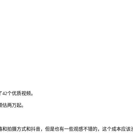
42个优质视频。
预估两万起。
思路和拍摄方式和抖音，但是也有一些观感不错的，这个成本应该