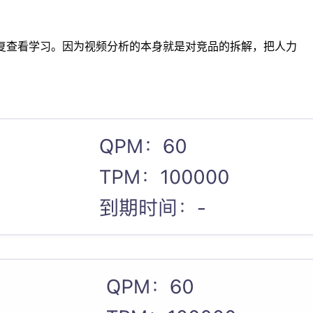
复查看学习。因为视频分析的本身就是对竞品的拆解，把人力