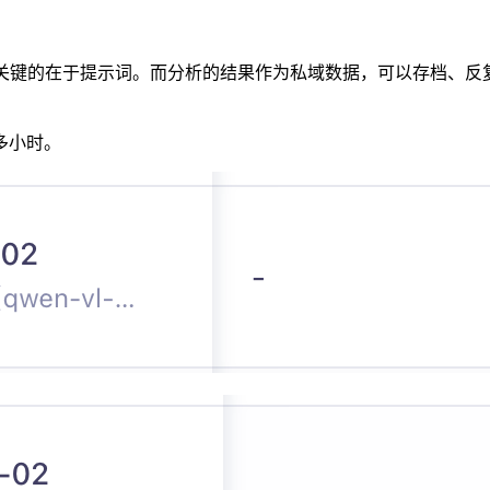
最关键的在于提示词。而分析的结果作为私域数据，可以存档、反
个多小时。