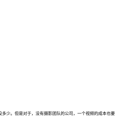
没多少。但是对于，没有摄影团队的公司，一个视频的成本也要