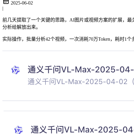
2025-06-02
|
前几天提取了一个关键的思路，AI图片或视频方案的扩展，
分析给解放出来。
实际操作，批量分析42个视频，一次消耗70万Token，耗时1