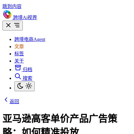
跳到内容
跨境Ai视界
跨境电商Agent
文章
标签
关于
归档
搜索
返回
亚马逊高客单价产品广告策
略：如何精准投放