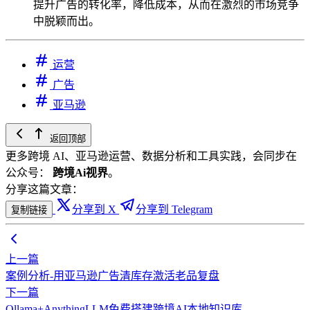
提升广告的转化率，降低成本，从而在激烈的市场竞争
中脱颖而出。
运营
广告
亚马逊
返回顶部
更多跨境 AI、亚马逊运营、数据分析和工具实践，会同步在
公众号：
跨境Ai视界
。
分享这篇文章：
分享到 X
分享到 Telegram
复制链接
上一篇
案例分析-用亚马逊广告清库存激活老品复盘
下一篇
Ollama+AnythingLLM免费搭建跨境AI本地知识库